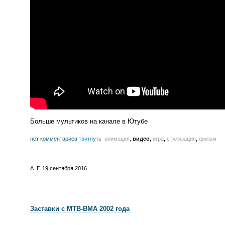
Больше мультиков на канале в Ютубе
нет комментариев
твитнуть
анимация
,
видео
,
игра
,
стилизация
,
фильм
А. Г.
19 сентября 2016
Заставки с
МТВ-ВМА
2002 года