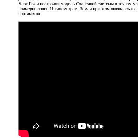
Блэк-Рок
и построили модель Солнечной системы в точном ма
примерно равен 11 километрам. Земля при этом оказалась ша
сантиметра.