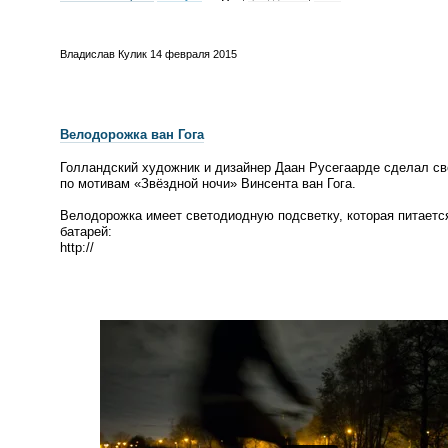
Владислав Кулик
14 февраля 2015
Велодорожка ван Гога
Голландский художник и дизайнер Даан Русегаарде сделал с
по мотивам
«
Звёздной ночи» Винсента ван Гога.
Велодорожка имеет светодиодную подсветку, которая питается
батарей:
http://