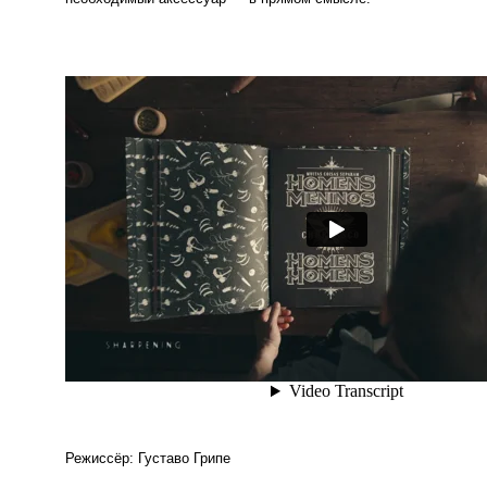
Режиссёр: Густаво Грипе