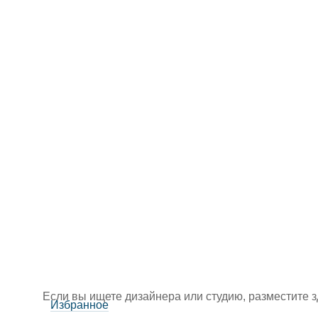
Если вы ищете дизайнера или студию, разместите 
Избранное