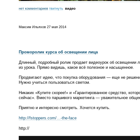
нет комментариев
твитнуть
видео
Максим Ильяхов
27 мая 2014
Проморолик курса об освещении лица
Длинный, подробный ролик продает видеоурок об освещении 
из урока. Прямо видишь, какое всё полезное и насыщенное.
Продвигают идею, что покупка оборудования — еще не решен
Нужно учиться пользоваться светом.
Никаких
«
Купите скорее!» и
«
Гарантированное средство, котор
сейчас». Вместо паршивого маркетинга — уважительное обще
Приятно и интересно смотреть. Хочется купить.
http://fstoppers.com/…-
the-face
http://