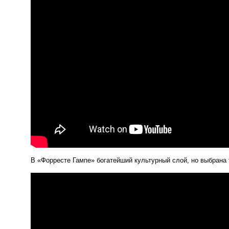
В
«
Форресте Гампе» богатейший культурный слой, но выбрана 