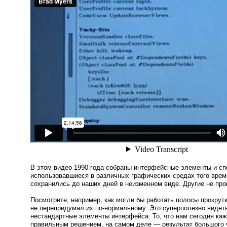
В этом видео 1990 года собраны интерфейсные элементы и сп
использовавшиеся в различных графических средах того врем
сохранились до наших дней в неизменном виде. Другие не пр
Посмотрите, например, как могли бы работать полосы прокрут
не перепридумал их
по-нормальному
. Это суперполезно видеть
нестандартные элементы интерфейса. То, что нам сегодня ка
правильным решением, на самом деле — результат большого 