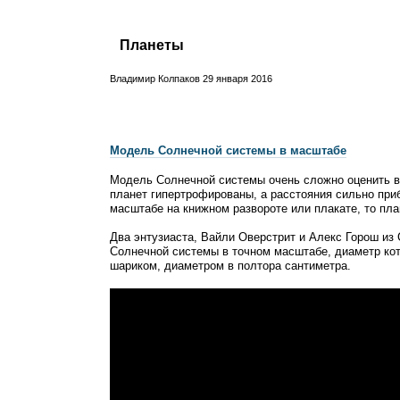
Планеты
Владимир Колпаков
29 января 2016
Модель Солнечной системы в масштабе
Модель Солнечной системы очень сложно оценить в
планет гипертрофированы, а расстояния сильно при
масштабе на книжном развороте или плакате, то пл
Два энтузиаста, Вайли Оверстрит и Алекс Горош из
Солнечной системы в точном масштабе, диаметр кот
шариком, диаметром в полтора сантиметра.