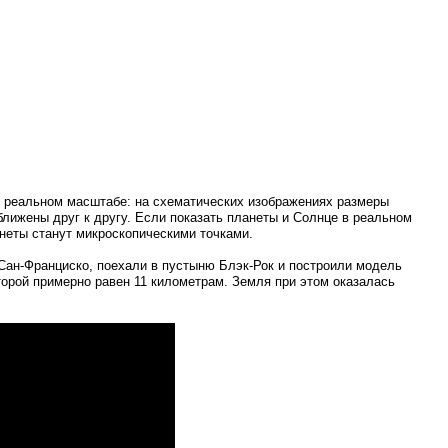
 реальном масштабе: на схематических изображениях размеры
ближены друг к другу. Если показать планеты и Солнце в реальном
анеты станут микроскопическими точками.
Сан-Франциско
, поехали в пустыню
Блэк-Рок
и построили модель
орой примерно равен 11 километрам. Земля при этом оказалась