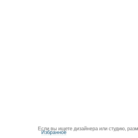
Если вы ищете дизайнера или студию, раз
Избранное