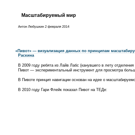
Масштабируемый мир
Антон Любушкин
2 февраля 2014
«
Пивот» — визуализация данных по принципам масштабир
Раскина
В 2009 году ребята из Лайв Лабс
(
канувшего в лету отделения
Пивот — экспериментальный инструмент для просмотра боль
В Пивоте принцип навигации основан на идее о масштабируе
В 2010 году Гари Флейк показал Пивот на ТЕДе: