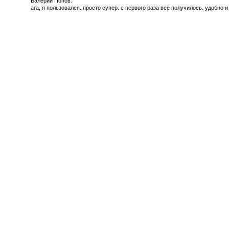
Валерий Попов:
ага, я пользовался. просто супер. с первого раза всё получилось. удобно и