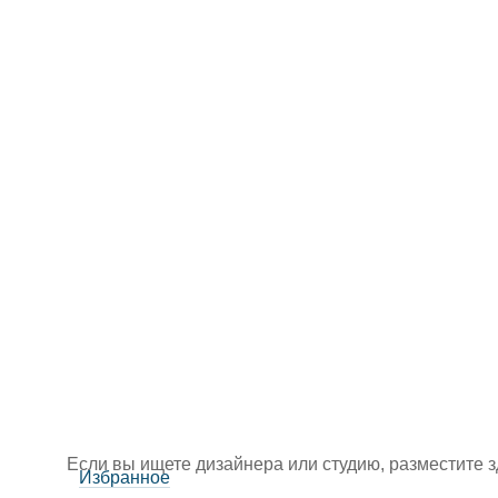
Если вы ищете дизайнера или студию, разместите 
Избранное