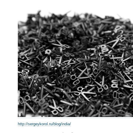
http://sergeykorol.ru/blog/india/