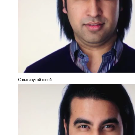
С вытянутой шеей: