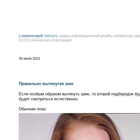
1 комментарий
твитнуть
видео
,
информационный дизайн
,
карбюратор
,
кар
СССР
,
техническая иллюстрация
30 июля 2012
Правильно вытянутая шея
Если особым образом вытянуть шею, то второй подбородок бу
будет смотреться естественно.
Обычная поза: