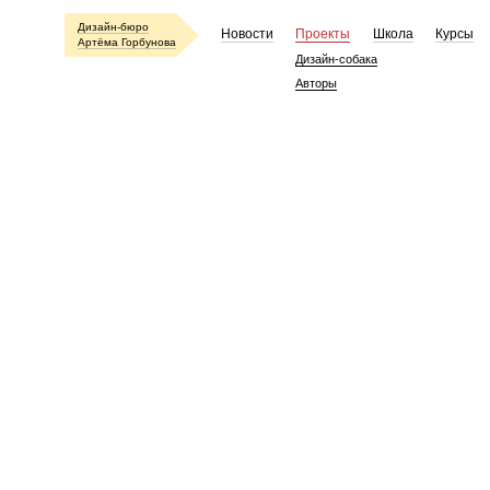
Дизайн-бюро
Новости
Проекты
Школа
Курсы
Артёма Горбунова
Дизайн-собака
Авторы