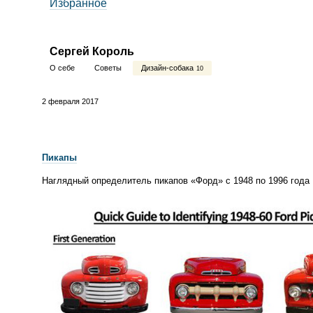
Избранное
Сергей Король
О себе
Советы
Дизайн-собака
10
2 февраля 2017
Пикапы
Наглядный определитель пикапов
«
Форд» с 1948 по 1996 года