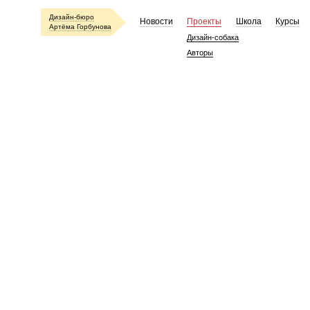
Дизайн-бюро
Новости
Проекты
Школа
Курсы
Артёма Горбунова
Дизайн-собака
Авторы