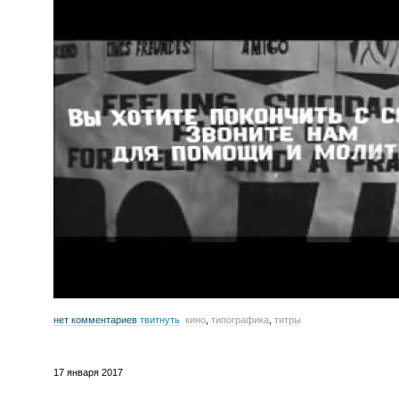
нет комментариев
твитнуть
кино
,
типографика
,
титры
17 января 2017