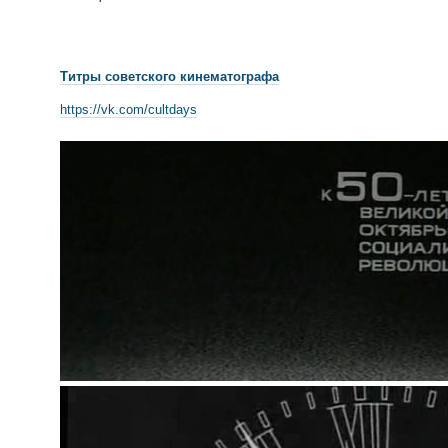
Титры советского кинематографа
https://vk.com/cultdays