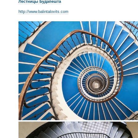
Лестницы Будапешта
http://www.balintalovits.com