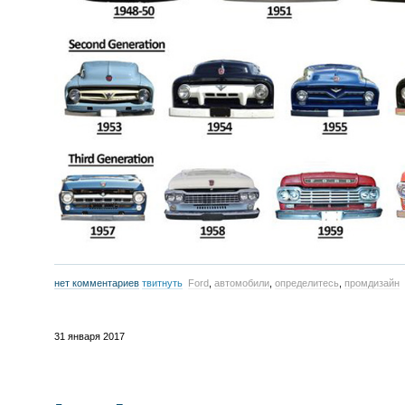
нет комментариев
твитнуть
Ford
,
автомобили
,
определитесь
,
промдизайн
31 января 2017