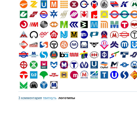
3 комментария
твитнуть
логотипы