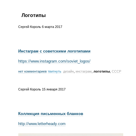
Логотипы
Сергей Король
6 марта 2017
Инстаграм с советскими логотипами
https://www.instagram.com/soviet_logos/
нет комментариев
твитнуть
дизайн
,
инстаграм
,
логотипы
,
СССР
Сергей Король
15 января 2017
Коллекция письменных бланков
http://www.letterheady.com