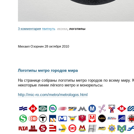
3 комментария
твитнуть
иконки
,
логотипы
Михаил Озорнин
28 октября 2010
Логотипы метро городов мира
На странице собраны логотипы метро городов по всему миру.
некоторые линии лёгкого метро и монорельсы.
http://
mic-ro
.com/metro/metrologos.html