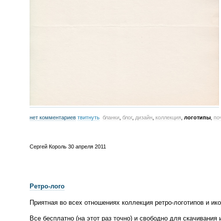
нет комментариев
твитнуть
бланки
,
блог
,
дизайн
,
коллекция
,
логотипы
,
по
Сергей Король
30 апреля 2011
Ретро-лого
Приятная во всех отношениях коллекция
ретро-логотипов
и ико
Все бесплатно
(
на этот раз точно) и свободно для скачивания 