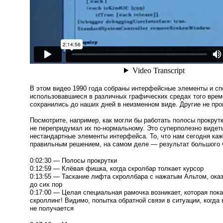
В этом видео 1990 года собраны интерфейсные элементы и сп
использовавшиеся в различных графических средах того врем
сохранились до наших дней в неизменном виде. Другие не пр
Посмотрите, например, как могли бы работать полосы прокрут
не перепридумал их
по-нормальному
. Это суперполезно видеть
нестандартные элементы интерфейса. То, что нам сегодня ка
правильным решением, на самом деле — результат большого 
0:02:30 — Полосы прокрутки
0:12:59 — Клёвая фишка, когда скролбар толкает курсор
0:13:55 — Таскание лифта скроллбара с нажатым Альтом, оказ
до сих пор
0:17:00 — Целая специальная рамочка возникает, которая пока
скроллинг! Видимо, попытка обратной связи в ситуации, когда
не получается