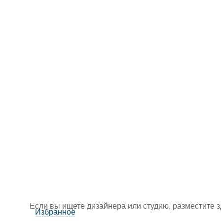
Если вы ищете дизайнера или студию, разместите 
Избранное