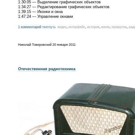
1:30:05 — Выделение графических объектов
1:34:27 — Редактирование графических объектов
1:39:15 — Иконки и окна
1:47:24 — Управление окнами
1 комментарий
твитнуть
видео
,
интерфейс
,
история
,
меню
,
прокрутка
,
рад
Николай Товеровский
20 января 2011
Отечественная радиотехника