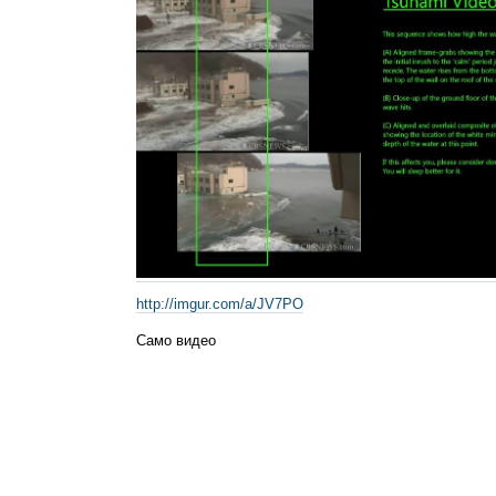
http://imgur.com/a/JV7PO
Само видео