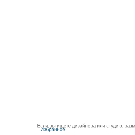
Если вы ищете дизайнера или студию, раз
Избранное