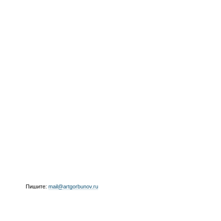
Пишите:
mail@artgorbunov.ru