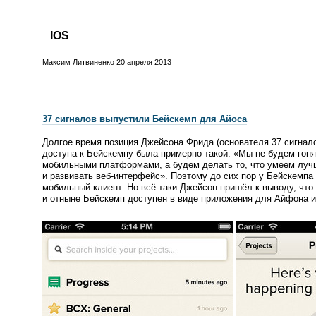
IOS
Максим Литвиненко
20 апреля 2013
37 сигналов выпустили Бейскемп для Айоса
Долгое время позиция Джейсона Фрида
(
основателя 37 сигнал
доступа к Бейскемпу была примерно такой:
«
Мы не будем гоня
мобильными платформами, а будем делать то, что умеем луч
и развивать
веб-интерфейс
». Поэтому до сих пор у Бейскемпа
мобильный клиент. Но всё-таки Джейсон пришёл к выводу, что
и отныне Бейскемп доступен в виде приложения для Айфона и