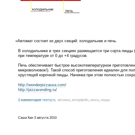
«
Автомат состоит из двух секций: холодильник и печь.
В холодильнике в трех секциях размещается три сорта пиццы
при температуре от 0 до +4 градусов.
Печь обеспечивает быстрое высокотемпературное приготовле
микроволновок!). Такой способ приготовления идеален для пол
хрустящей корочкой пиццы. Начинка при этом полностью сохра
http://wonderpizzausa.com/
http://pizzavending.ru/
2 комментария
твитнуть
автомат
,
интерфейс
,
киоск
,
пицца
Саша Кан
3 августа 2010