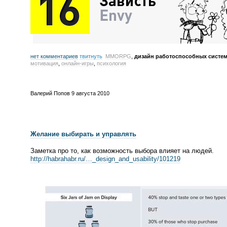
нет комментариев
твитнуть
MMORPG
,
дизайн работоспособных систе
мотивация
,
онлайн-игры
,
психология
Валерий Попов
9 августа 2010
Желание выбирать и управлять
Заметка про то, как возможность выбора влияет на людей.
http://habrahabr.ru/…_design_and_usability/101219