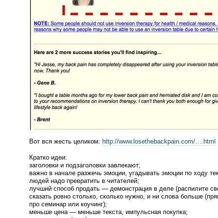
Вот вся жесть целиком:
http://www.losethebackpain.com/….html
Кратко идеи:
заголовки и подзаголовки завлекают;
важно в начале разжечь эмоции, угадывать эмоции по ходу тек
людей надо превратить в читателей;
лучший способ продать — демонстрация в деле
(
распилите св
сказать ровно столько, сколько нужно, и ни слова больше
(
пря
про семинар или коучинг);
меньше цена — меньше текста, импульсная покупка;