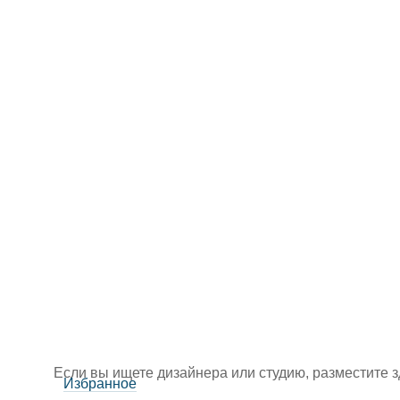
Если вы ищете дизайнера или студию, разместите 
Избранное