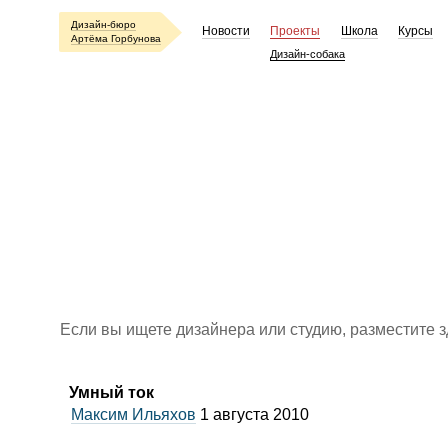
Дизайн-бюро
Новости
Проекты
Школа
Курсы
Артёма Горбунова
Дизайн-собака
Если вы ищете дизайнера или студию, разместите 
Умный ток
Максим Ильяхов
1 августа 2010