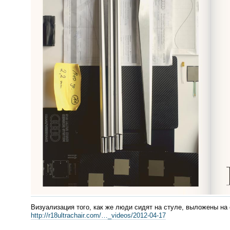
Визуализация того, как же люди сидят на стуле, выложены на
http://r18ultrachair.com/…_videos/
2012-04
-17