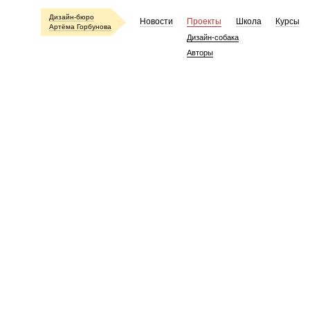
Дизайн-бюро
Новости
Проекты
Школа
Курсы
Артёма Горбунова
Дизайн-собака
Авторы