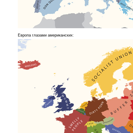
Европа глазами американских: