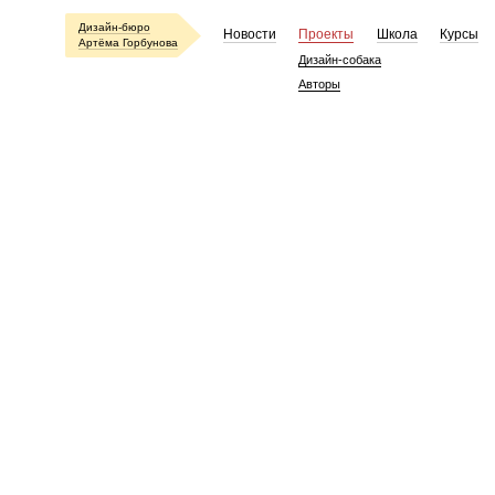
Дизайн-бюро
Новости
Проекты
Школа
Курсы
Артёма Горбунова
Дизайн-собака
Авторы