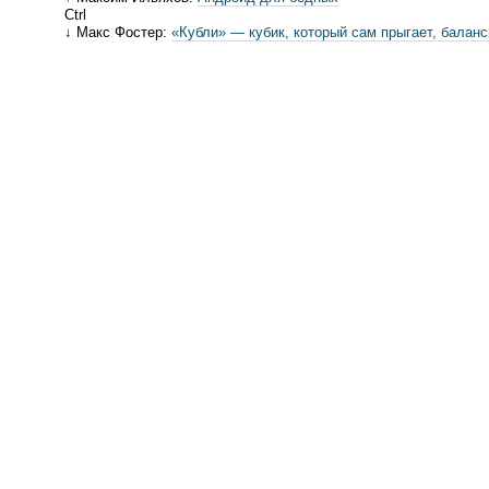
Ctrl
↓ Макс Фостер:
«Кубли» — кубик, который сам прыгает, баланс