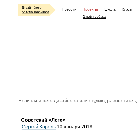
Дизайн-бюро
Новости
Проекты
Школа
Курсы
Артёма Горбунова
Дизайн-собака
Если вы ищете дизайнера или студию, разместите 
Советский
«
Лего»
Сергей Король
10 января 2018