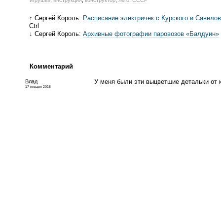
↑ Сергей Король:
Расписание электричек с Курского и Савелов
Ctrl
↓ Сергей Король:
Архивные фотографии паровозов «Балдуин»
Комментарий
У меня были эти выцветшие детальки от
Влад
17 января 2018