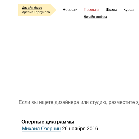
Дизайн-бюро
Новости
Проекты
Школа
Курсы
Артёма Горбунова
Дизайн-собака
Если вы ищете дизайнера или студию, разместите 
Оперные диаграммы
Михаил Озорнин
26 ноября 2016