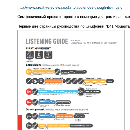
http://www.creativereview.co.uk/…-
audiences-though
-
its-music
Симфонический оркестр Торонто с помощью диаграмм рассказы
Первые две страницы руководства по Симфонии №41 Моцарта