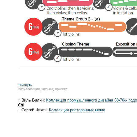
твитнуть
визуализация
,
музыка
,
оркестр
↑ Виль Вилич:
Коллекция промышленного дизайна 60-70-х год
Ctrl
↓ Сергей Чикин:
Коллекция ресторанных меню