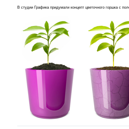
В студии Графика придумали концепт цветочного горшка с по