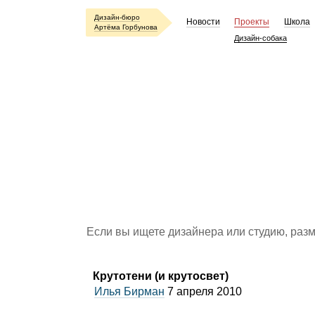
Дизайн-бюро
Новости
Проекты
Школа
Артёма Горбунова
Дизайн-собака
Если вы ищете дизайнера или студию, раз
Крутотени
(
и крутосвет)
Илья Бирман
7 апреля 2010