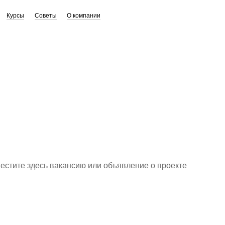
Курсы
Советы
О компании
местите здесь
вакансию или объявление о проекте