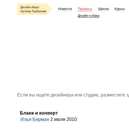
Дизайн-бюро
Новости
Проекты
Школа
Курсы
Артёма Горбунова
Дизайн-собака
Если вы ищете дизайнера или студию, разместите 
Бланк и конверт
Илья Бирман
2 июля 2010