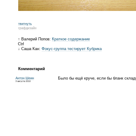
твитнуть
графдизайн
↑ Валерий Попов:
Краткое содержание
Ctrl
↓ Саша Кан:
Фокус-группа тестирует Кубрика
Комментарий
Было бы ещё круче, если бы бланк склады
Антон Шеин
3 августа 2010