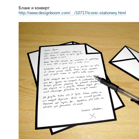
Бланк и конверт:
http://www.designboom.com/…/10717/
iconic-stationery
.html